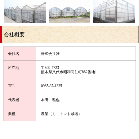
会社概要
会社名
株式会社雅
所在地
〒869-4723
熊本県八代市昭和同仁町862番地1
TEL
0965-37-1335
代表者
本田 雅也
業種
農業（ミニトマト栽培）