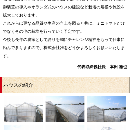
御装置の導入やオランダ式のハウスの建設など栽培の規模や施設を
拡大しております。
これからは更なる品質や生産の向上を図ると共に、ミニトマトだけ
でなくその他の栽培を行っていく予定です。
今後も長年の農家として誇りを胸にチャレンジ精神をもって仕事に
励んで参りますので、株式会社雅をどうかよろしくお願いいたしま
す。
代表取締役社長 本田 雅也
ハウスの紹介